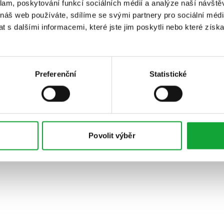
klam, poskytování funkcí sociálních médií a analýze naší návšt
 náš web používáte, sdílíme se svými partnery pro sociální média
 s dalšími informacemi, které jste jim poskytli nebo které získa
Preferenční
Statistické
Povolit výběr