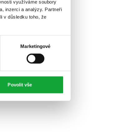
ěvnosti využíváme soubory
, inzerci a analýzy. Partneři
li v důsledku toho, že
Marketingové
Povolit vše