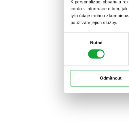
K personalizaci obsahu a re
cookie. Informace o tom, jak
tyto údaje mohou zkombinovat
používáte jejich služby.
Výběr
Nutné
souhlasu
Odmítnout