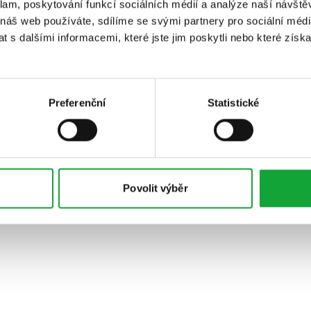
klam, poskytování funkcí sociálních médií a analýze naší návšt
 náš web používáte, sdílíme se svými partnery pro sociální média
 s dalšími informacemi, které jste jim poskytli nebo které získa
Preferenční
Statistické
Povolit výběr