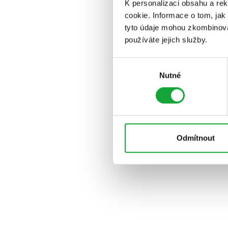
K personalizaci obsahu a re
cookie. Informace o tom, jak
tyto údaje mohou zkombinovat
používáte jejich služby.
Výběr
Nutné
souhlasu
Odmítnout