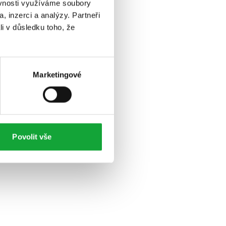
ěvnosti využíváme soubory
, inzerci a analýzy. Partneři
li v důsledku toho, že
Marketingové
Povolit vše