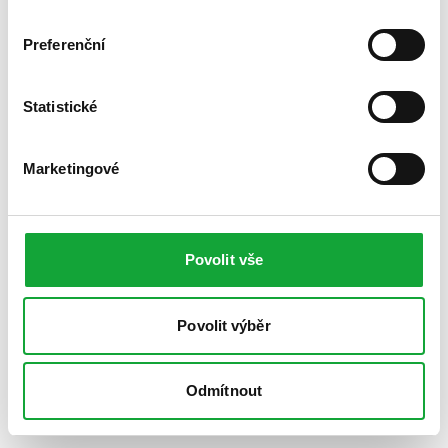
Preferenční
Statistické
Marketingové
Povolit vše
Povolit výběr
Odmítnout