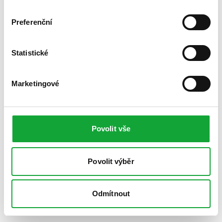
Preferenční
Statistické
Marketingové
Povolit vše
Povolit výběr
Odmítnout