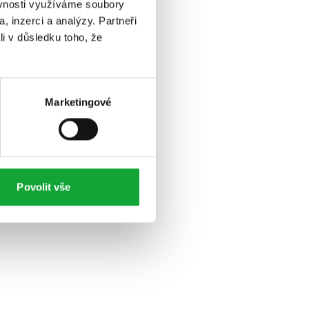
ěvnosti využíváme soubory
, inzerci a analýzy. Partneři
li v důsledku toho, že
Marketingové
Povolit vše