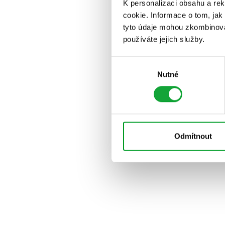
K personalizaci obsahu a re
cookie. Informace o tom, jak
tyto údaje mohou zkombinovat
používáte jejich služby.
Výběr
Nutné
souhlasu
Odmítnout