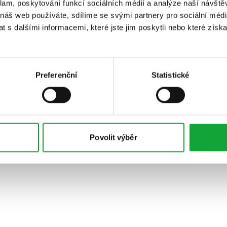
klam, poskytování funkcí sociálních médií a analýze naší návšt
 náš web používáte, sdílíme se svými partnery pro sociální média
 s dalšími informacemi, které jste jim poskytli nebo které získa
Preferenční
Statistické
Povolit výběr