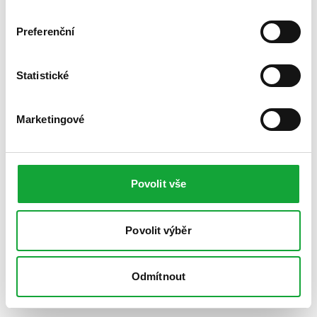
Preferenční
Statistické
Marketingové
Povolit vše
Povolit výběr
Odmítnout