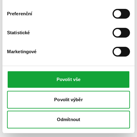
Preferenční
Statistické
Marketingové
Povolit vše
Povolit výběr
Odmítnout