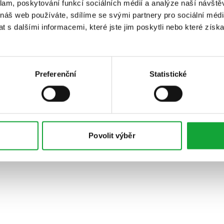
klam, poskytování funkcí sociálních médií a analýze naší návšt
 náš web používáte, sdílíme se svými partnery pro sociální média
 s dalšími informacemi, které jste jim poskytli nebo které získa
Preferenční
Statistické
Povolit výběr