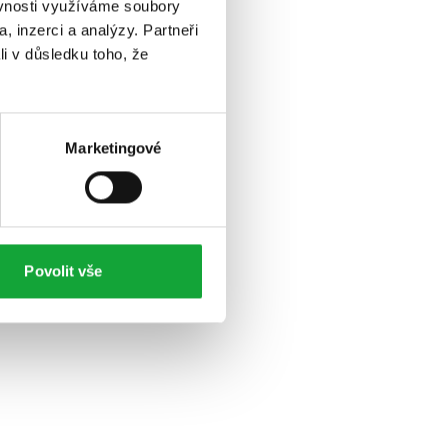
ěvnosti využíváme soubory
, inzerci a analýzy. Partneři
li v důsledku toho, že
Marketingové
Povolit vše