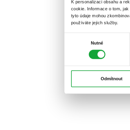
K personalizaci obsahu a re
cookie. Informace o tom, jak
tyto údaje mohou zkombinovat
používáte jejich služby.
Výběr
Nutné
souhlasu
Odmítnout