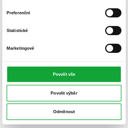
Preferenční
Statistické
Marketingové
Povolit vše
Povolit výběr
Odmítnout