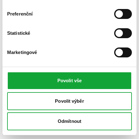
Preferenční
Statistické
Marketingové
Povolit vše
Povolit výběr
Odmítnout