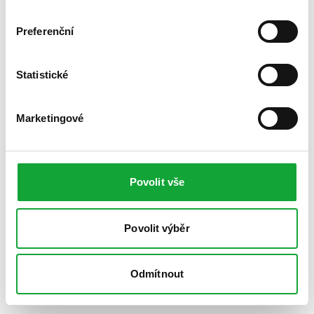
Preferenční
Statistické
Marketingové
Povolit vše
Povolit výběr
Odmítnout