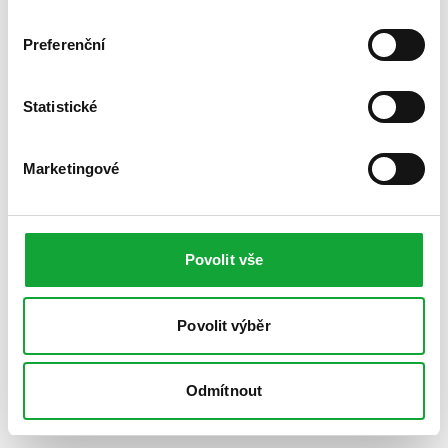
Preferenční
Statistické
Marketingové
Povolit vše
Povolit výběr
Odmítnout