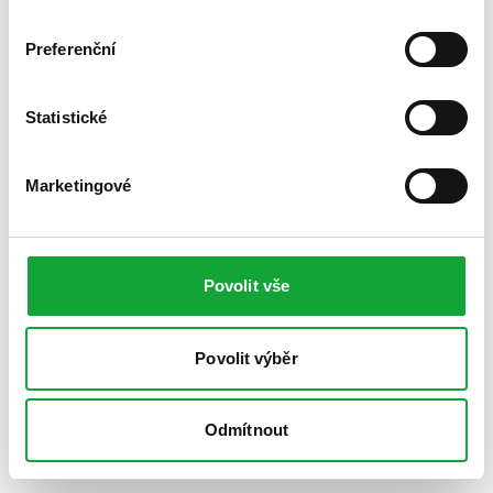
Preferenční
Statistické
Marketingové
Povolit vše
Povolit výběr
Odmítnout