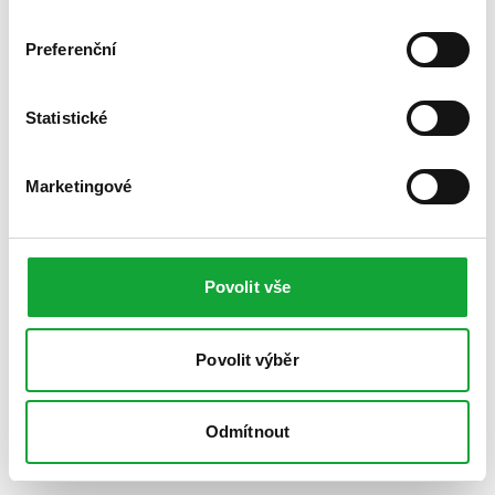
Preferenční
Statistické
Marketingové
Povolit vše
Povolit výběr
Odmítnout