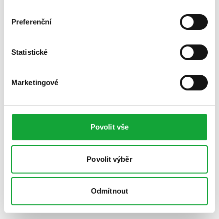
Preferenční
Statistické
Marketingové
Povolit vše
Povolit výběr
Odmítnout