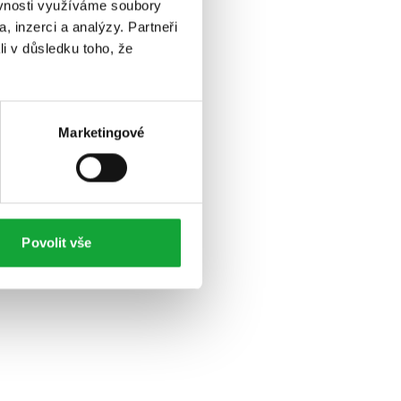
ěvnosti využíváme soubory
, inzerci a analýzy. Partneři
li v důsledku toho, že
Marketingové
Povolit vše