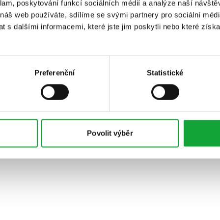
klam, poskytování funkcí sociálních médií a analýze naší návšt
 náš web používáte, sdílíme se svými partnery pro sociální média
 s dalšími informacemi, které jste jim poskytli nebo které získa
Preferenční
Statistické
Povolit výběr