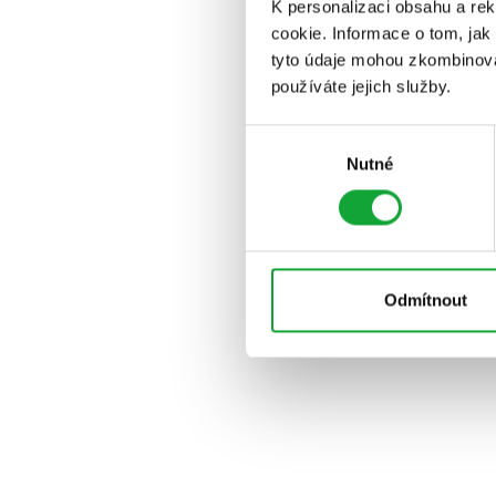
K personalizaci obsahu a re
cookie. Informace o tom, jak
tyto údaje mohou zkombinovat
používáte jejich služby.
Výběr
Nutné
souhlasu
Odmítnout