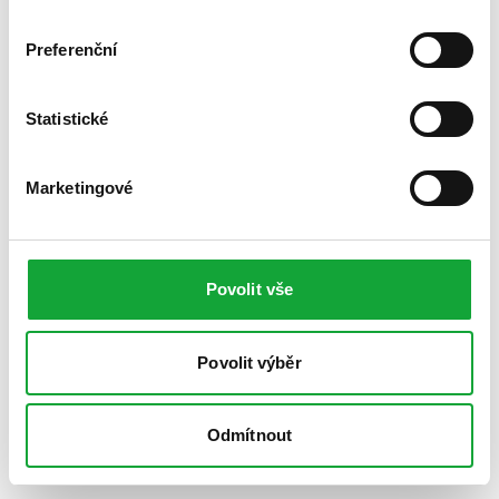
Preferenční
Statistické
Marketingové
Povolit vše
Povolit výběr
Odmítnout