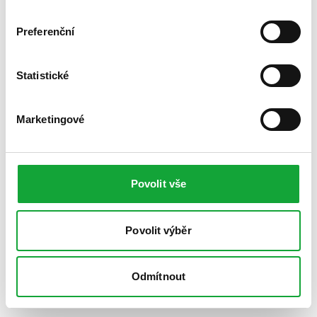
Preferenční
Statistické
Marketingové
Povolit vše
Povolit výběr
Odmítnout