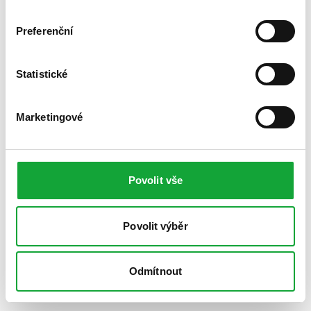
Preferenční
Statistické
Marketingové
Povolit vše
Povolit výběr
Odmítnout