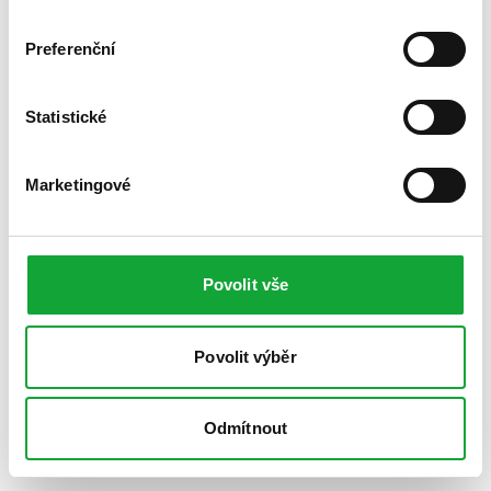
Preferenční
Statistické
Marketingové
Povolit vše
Povolit výběr
Odmítnout