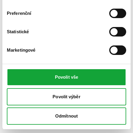
Preferenční
Statistické
Marketingové
Povolit vše
Povolit výběr
Odmítnout