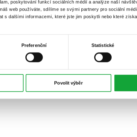
klam, poskytování funkcí sociálních médií a analýze naší návšt
 náš web používáte, sdílíme se svými partnery pro sociální média
 s dalšími informacemi, které jste jim poskytli nebo které získa
Preferenční
Statistické
Povolit výběr