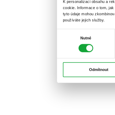
K personalizaci obsahu a re
cookie. Informace o tom, jak
tyto údaje mohou zkombinovat
používáte jejich služby.
Výběr
Nutné
souhlasu
Odmítnout