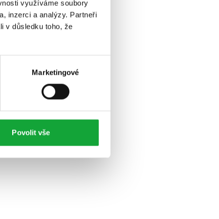
ěvnosti využíváme soubory
, inzerci a analýzy. Partneři
li v důsledku toho, že
Marketingové
Povolit vše