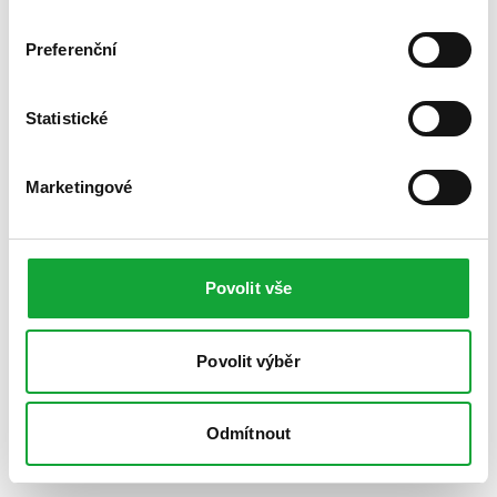
Preferenční
Statistické
Marketingové
Povolit vše
Povolit výběr
Odmítnout