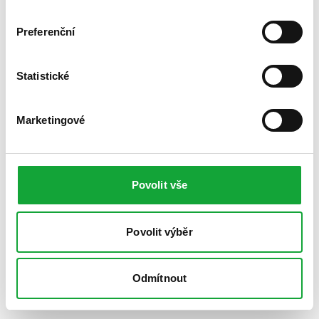
Preferenční
Statistické
Marketingové
Povolit vše
Povolit výběr
Odmítnout