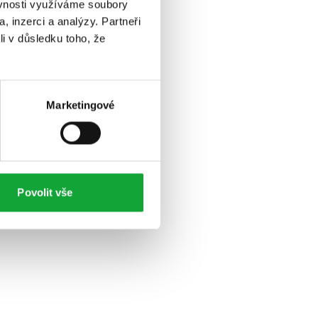
ěvnosti využíváme soubory
, inzerci a analýzy. Partneři
li v důsledku toho, že
Marketingové
Povolit vše