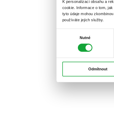
K personalizaci obsahu a re
cookie. Informace o tom, jak
tyto údaje mohou zkombinovat
používáte jejich služby.
Výběr
Nutné
souhlasu
Odmítnout