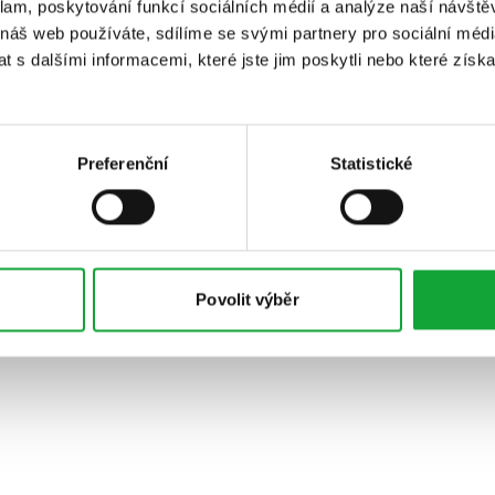
klam, poskytování funkcí sociálních médií a analýze naší návšt
 náš web používáte, sdílíme se svými partnery pro sociální média
 s dalšími informacemi, které jste jim poskytli nebo které získa
Preferenční
Statistické
Povolit výběr