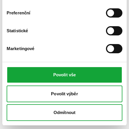
Preferenční
Statistické
Marketingové
Povolit vše
Povolit výběr
Odmítnout