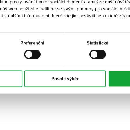
klam, poskytování funkcí sociálních médií a analýze naší návšt
 náš web používáte, sdílíme se svými partnery pro sociální média
 s dalšími informacemi, které jste jim poskytli nebo které získa
Preferenční
Statistické
Povolit výběr