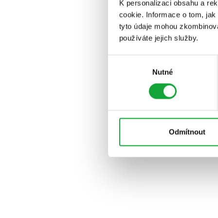
K personalizaci obsahu a re
cookie. Informace o tom, jak
tyto údaje mohou zkombinovat
používáte jejich služby.
Výběr
Nutné
souhlasu
Odmítnout