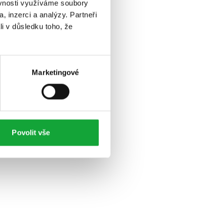
ěvnosti využíváme soubory
, inzerci a analýzy. Partneři
li v důsledku toho, že
Marketingové
Povolit vše