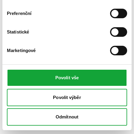
Preferenční
Statistické
Marketingové
Povolit vše
Povolit výběr
Odmítnout