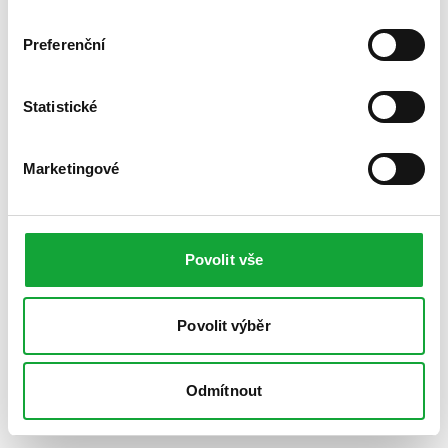
Preferenční
Statistické
Marketingové
Povolit vše
Povolit výběr
Odmítnout