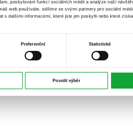
klam, poskytování funkcí sociálních médií a analýze naší návšt
 náš web používáte, sdílíme se svými partnery pro sociální média
 s dalšími informacemi, které jste jim poskytli nebo které získa
Preferenční
Statistické
Povolit výběr