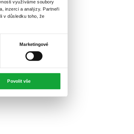
ěvnosti využíváme soubory
, inzerci a analýzy. Partneři
li v důsledku toho, že
Marketingové
Povolit vše