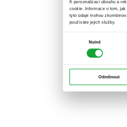
K personalizaci obsahu a re
cookie. Informace o tom, jak
tyto údaje mohou zkombinovat
používáte jejich služby.
Výběr
Nutné
souhlasu
Odmítnout