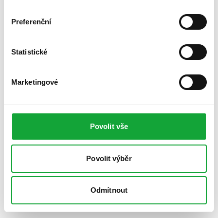
Preferenční
Statistické
Marketingové
Povolit vše
Povolit výběr
Odmítnout