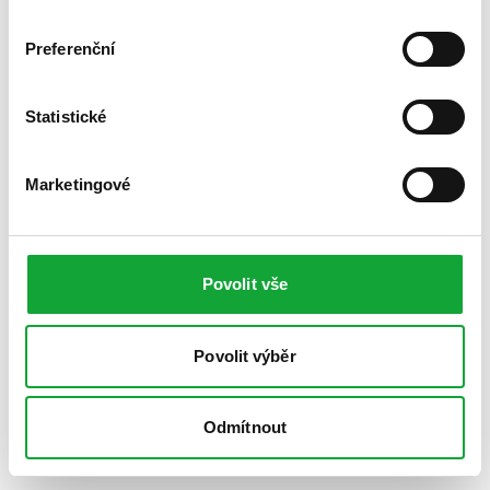
Preferenční
Statistické
Marketingové
Povolit vše
Povolit výběr
Odmítnout