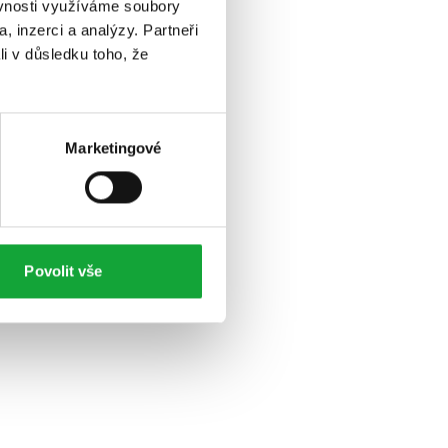
ěvnosti využíváme soubory
, inzerci a analýzy. Partneři
li v důsledku toho, že
Marketingové
Povolit vše