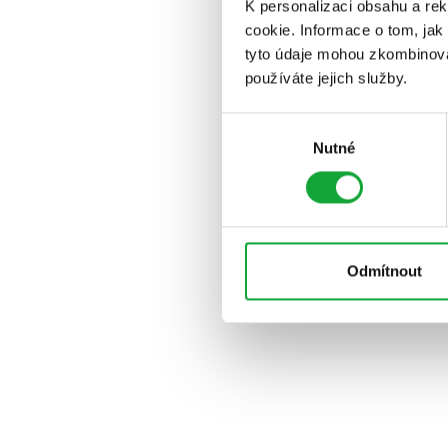
K personalizaci obsahu a re
cookie. Informace o tom, jak
tyto údaje mohou zkombinovat
používáte jejich služby.
Výběr
Nutné
souhlasu
Odmítnout