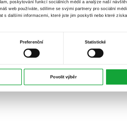
klam, poskytování funkcí sociálních médií a analýze naší návšt
 náš web používáte, sdílíme se svými partnery pro sociální média
 s dalšími informacemi, které jste jim poskytli nebo které získa
Preferenční
Statistické
Povolit výběr