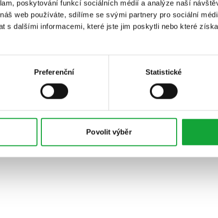
klam, poskytování funkcí sociálních médií a analýze naší návšt
 náš web používáte, sdílíme se svými partnery pro sociální média
 s dalšími informacemi, které jste jim poskytli nebo které získa
Preferenční
Statistické
Povolit výběr