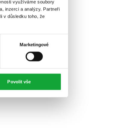
ěvnosti využíváme soubory
, inzerci a analýzy. Partneři
li v důsledku toho, že
Marketingové
Povolit vše