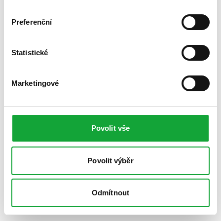
Preferenční
Statistické
Marketingové
Povolit vše
Povolit výběr
Odmítnout