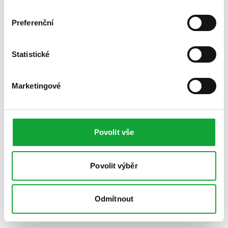
Preferenční
Statistické
Marketingové
Povolit vše
Povolit výběr
Odmítnout