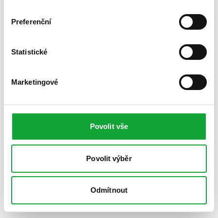
Preferenční
Statistické
Marketingové
Povolit vše
Povolit výběr
Odmítnout