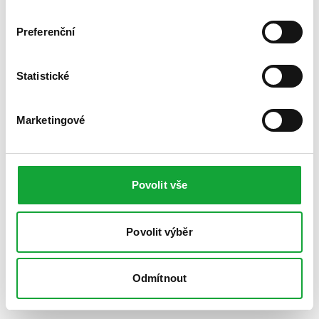
Preferenční
Statistické
Marketingové
Povolit vše
Povolit výběr
Odmítnout