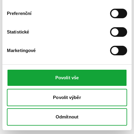
Preferenční
Statistické
Marketingové
Povolit vše
Povolit výběr
Odmítnout