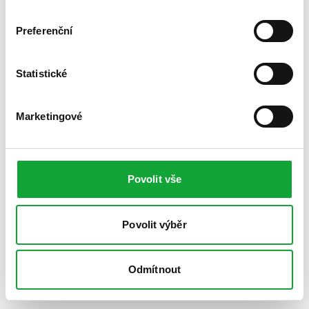
Preferenční
Statistické
Marketingové
Povolit vše
Povolit výběr
Odmítnout