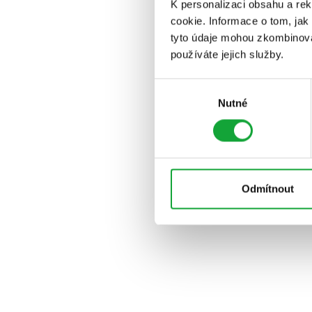
K personalizaci obsahu a re
cookie. Informace o tom, jak
tyto údaje mohou zkombinovat
používáte jejich služby.
Výběr
Nutné
souhlasu
Odmítnout