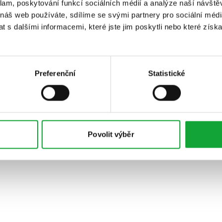
klam, poskytování funkcí sociálních médií a analýze naší návšt
 náš web používáte, sdílíme se svými partnery pro sociální média
 s dalšími informacemi, které jste jim poskytli nebo které získa
Preferenční
Statistické
Povolit výběr