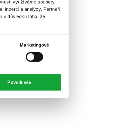
ěvnosti využíváme soubory
, inzerci a analýzy. Partneři
li v důsledku toho, že
Marketingové
Povolit vše