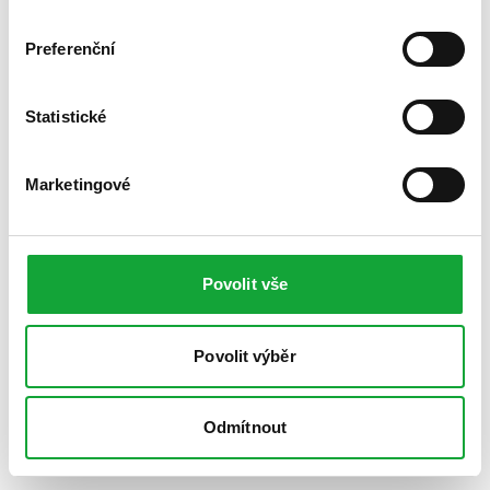
Preferenční
Statistické
Marketingové
Povolit vše
Povolit výběr
Odmítnout