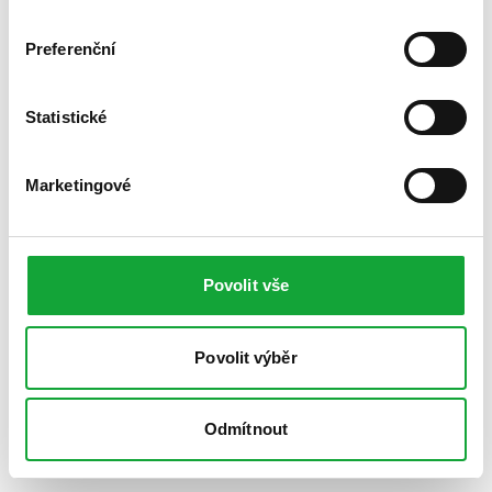
Preferenční
Statistické
Marketingové
Povolit vše
Povolit výběr
Odmítnout