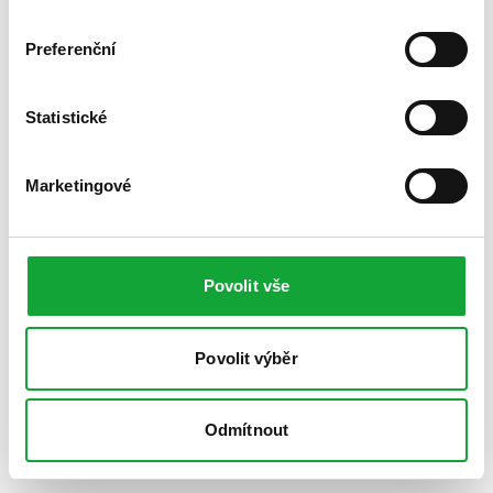
Preferenční
Statistické
Marketingové
Povolit vše
Povolit výběr
Odmítnout