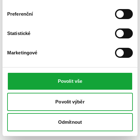
Preferenční
Statistické
Marketingové
Povolit vše
Povolit výběr
Odmítnout