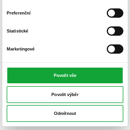
Preferenční
Statistické
Marketingové
Povolit vše
Povolit výběr
Odmítnout