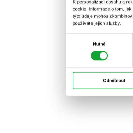
K personalizaci obsahu a re
cookie. Informace o tom, jak
tyto údaje mohou zkombinovat
používáte jejich služby.
Výběr
Nutné
souhlasu
Odmítnout