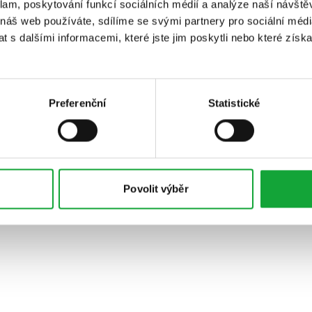
klam, poskytování funkcí sociálních médií a analýze naší návšt
 náš web používáte, sdílíme se svými partnery pro sociální média
 s dalšími informacemi, které jste jim poskytli nebo které získa
Preferenční
Statistické
Povolit výběr