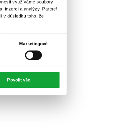
ěvnosti využíváme soubory
, inzerci a analýzy. Partneři
li v důsledku toho, že
Marketingové
Povolit vše