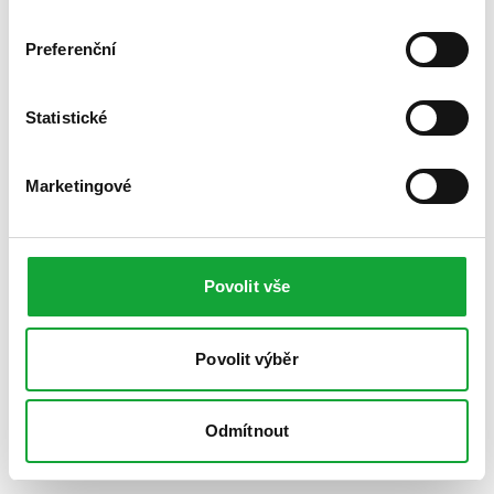
Preferenční
Statistické
Marketingové
Povolit vše
Povolit výběr
Odmítnout