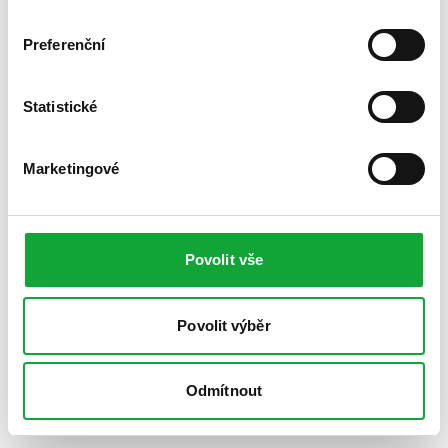
Preferenční
Statistické
Marketingové
Povolit vše
Povolit výběr
Odmítnout