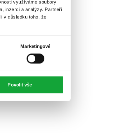
ěvnosti využíváme soubory
, inzerci a analýzy. Partneři
li v důsledku toho, že
Marketingové
Povolit vše