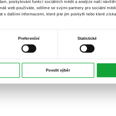
klam, poskytování funkcí sociálních médií a analýze naší návšt
 náš web používáte, sdílíme se svými partnery pro sociální média
 s dalšími informacemi, které jste jim poskytli nebo které získa
Preferenční
Statistické
Povolit výběr