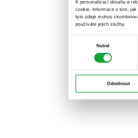
K personalizaci obsahu a re
cookie. Informace o tom, jak
tyto údaje mohou zkombinovat
používáte jejich služby.
Výběr
Nutné
souhlasu
Odmítnout